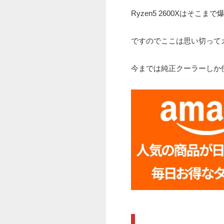
Ryzen5 2600Xはそこ
ですのでここは思い切って
今までは純正クーラーしか