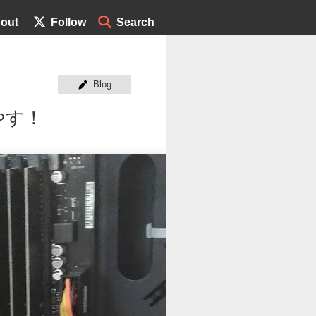
out
Follow
Search
Blog
冷やす！