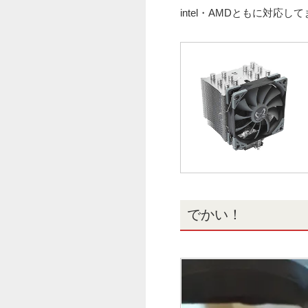
intel・AMDともに対応し
でかい！