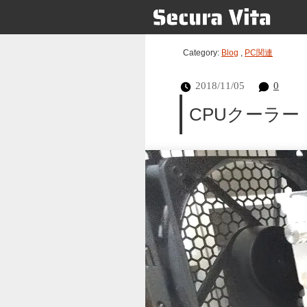
Category:
Blog
,
PC関連
2018/11/05
0
CPUクーラー「無