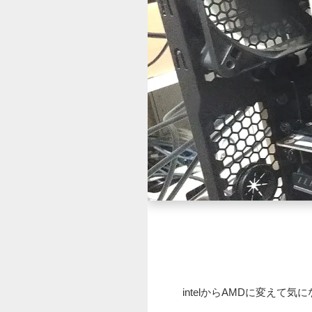
intelからAMDに変えて気