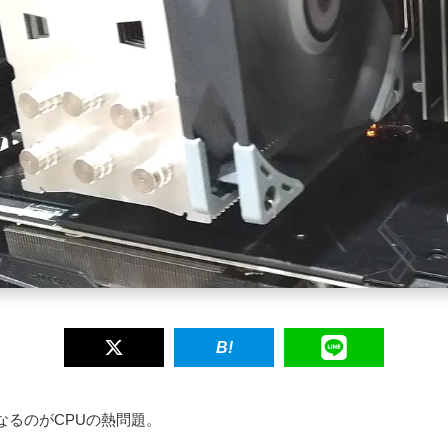
になるのがCPUの熱問題。