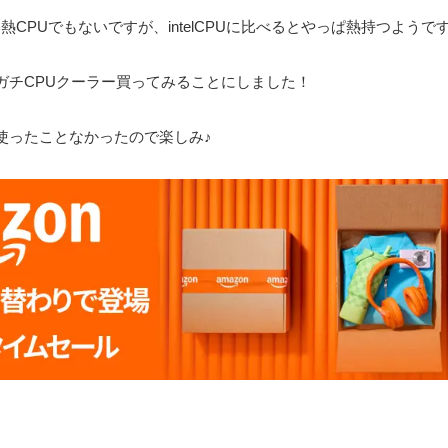
まで爆熱CPUでもないですが、intelCPUに比べるとやっぱ熱持つようで
ガチCPUクーラー買ってみることにしました！
使ったことなかったので楽しみ♪