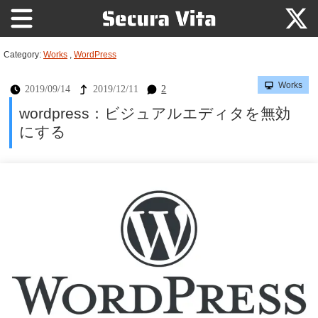
Category:
Works
,
WordPress
Works
2019/09/14
2019/12/11
2
wordpress：ビジュアルエディタを無効
にする