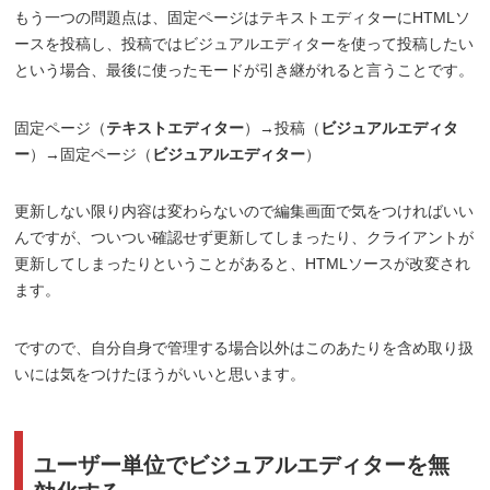
もう一つの問題点は、固定ページはテキストエディターにHTMLソ
ースを投稿し、投稿ではビジュアルエディターを使って投稿したい
という場合、最後に使ったモードが引き継がれると言うことです。
固定ページ（
テキストエディター
）→投稿（
ビジュアルエディタ
ー
）→固定ページ（
ビジュアルエディター
）
更新しない限り内容は変わらないので編集画面で気をつければいい
んですが、ついつい確認せず更新してしまったり、クライアントが
更新してしまったりということがあると、HTMLソースが改変され
ます。
ですので、自分自身で管理する場合以外はこのあたりを含め取り扱
いには気をつけたほうがいいと思います。
ユーザー単位でビジュアルエディターを無