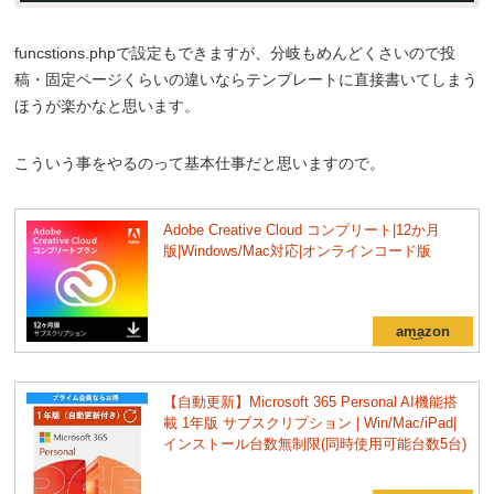
funcstions.phpで設定もできますが、分岐もめんどくさいので投
稿・固定ページくらいの違いならテンプレートに直接書いてしまう
ほうが楽かなと思います。
こういう事をやるのって基本仕事だと思いますので。
Adobe Creative Cloud コンプリート|12か月
版|Windows/Mac対応|オンラインコード版
【自動更新】Microsoft 365 Personal AI機能搭
載 1年版 サブスクリプション | Win/Mac/iPad|
インストール台数無制限(同時使用可能台数5台)