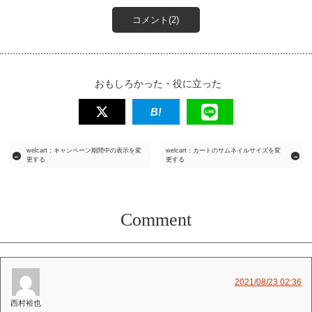
コメント(2)
おもしろかった・役に立った
welcart：キャンペーン期間中の表示を変
welcart：カートのサムネイルサイズを変
←
→
更する
更する
Comment
2021/08/23 02:36
西村裕也