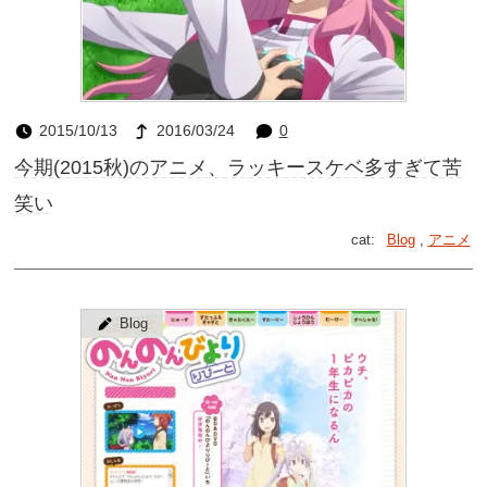
2015/10/13
2016/03/24
0
今期(2015秋)のアニメ、ラッキースケベ多すぎて苦
笑い
cat:
Blog
,
アニメ
Blog