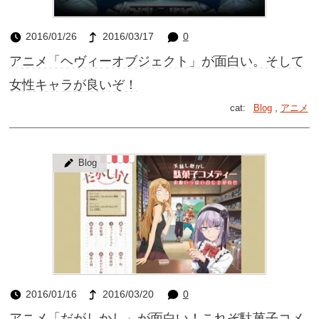
2016/01/26
2016/03/17
0
アニメ「ヘヴィーオブジェクト」が面白い。そして
女性キャラが良いぞ！
cat:
Blog
,
アニメ
Blog
2016/01/16
2016/03/20
0
アニメ「だがしかし」が面白い！これぞ駄菓子コメ