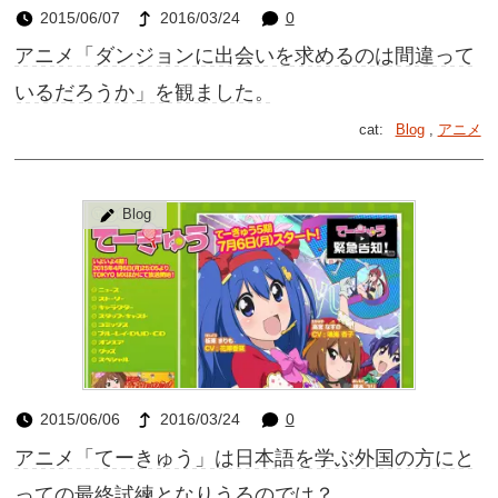
2015/06/07
2016/03/24
0
アニメ「ダンジョンに出会いを求めるのは間違って
いるだろうか」を観ました。
cat:
Blog
,
アニメ
Blog
2015/06/06
2016/03/24
0
アニメ「てーきゅう」は日本語を学ぶ外国の方にと
っての最終試練となりうるのでは？