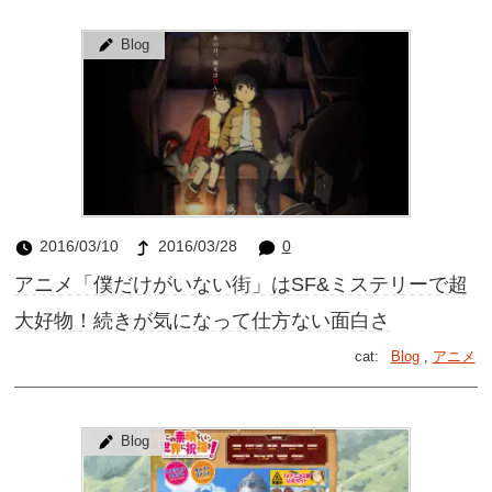
Blog
2016/03/10
2016/03/28
0
アニメ「僕だけがいない街」はSF&ミステリーで超
大好物！続きが気になって仕方ない面白さ
cat:
Blog
,
アニメ
Blog