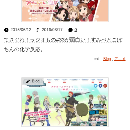
2015/06/12
2016/03/17
0
てさぐれ！ラジオもの#33が面白い！すみぺとこぽ
ちんの化学反応。
cat:
Blog
,
アニメ
Blog