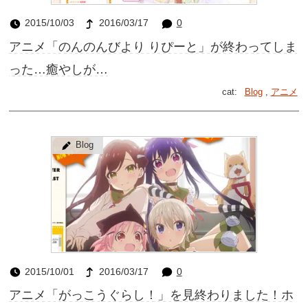
2015/10/03
2016/03/17
0
アニメ「のんのんびより りぴーと」が終わってしま
った…癒やしが…
cat:
Blog
,
アニメ
Blog
2015/10/01
2016/03/17
0
アニメ「がっこうぐらし！」を見終わりました！ホ