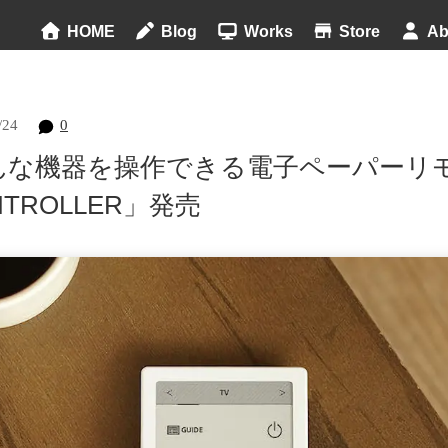
HOME
Blog
Works
Store
Ab
/24
0
んな機器を操作できる電子ペーパーリモ
NTROLLER」発売