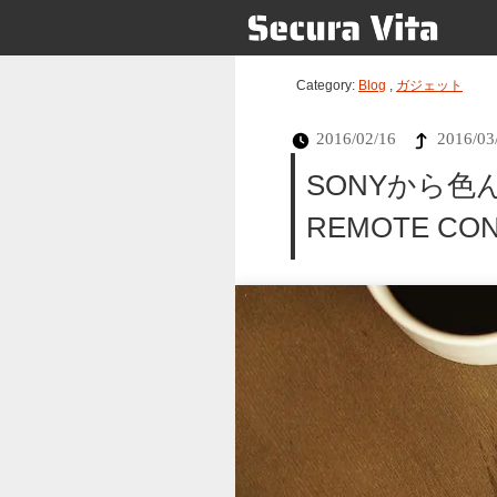
Category:
Blog
,
ガジェット
2016/02/16
2016/03
SONYから色
REMOTE CO