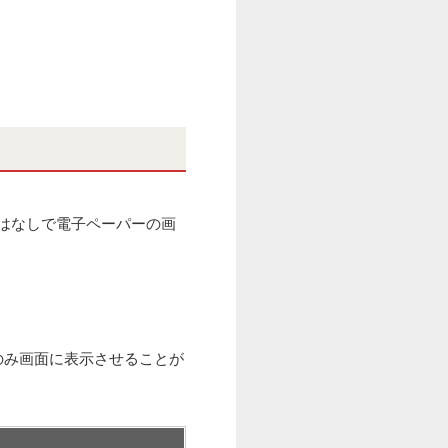
はなしで電子ペーパーの画
のみ画面に表示させることが