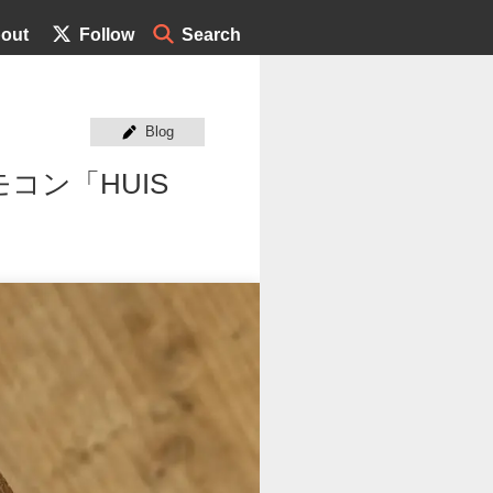
out
Follow
Search
Blog
コン「HUIS