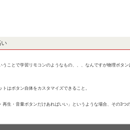
高い
いうことで学習リモコンのようなもの、、、なんですが物理ボタン
ットはボタン自体をカスタマイズできること。
・再生・音量ボタンだけあればいい」というような場合、その3つ