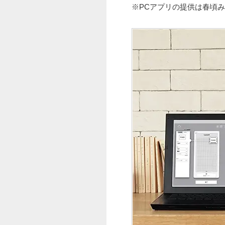
※PCアプリの提供は春頃