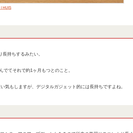
| HUIS
り長持ちするみたい。
をつんでてそれで約1ヶ月もつとのこと。
短い気もしますが、デジタルガジェット的には長持ちですよね。