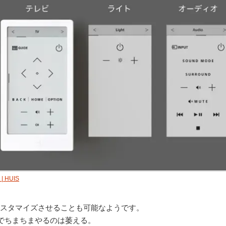
| HUIS
カスタマイズさせることも可能なようです。
でちまちまやるのは萎える。