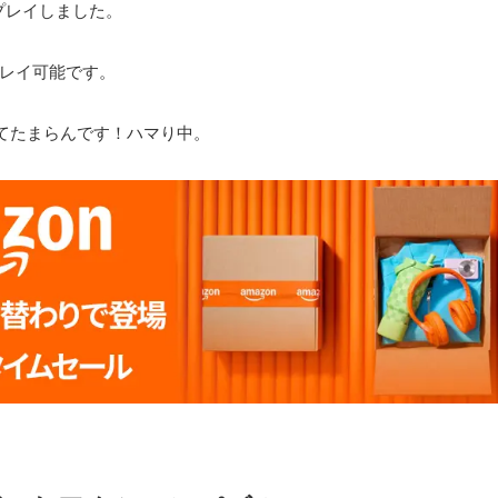
lをプレイしました。
もプレイ可能です。
てたまらんです！ハマり中。