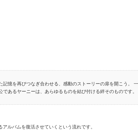
。
た記憶を再びつなぎ合わせる、感動のストーリーの扉を開こう。 
公であるヤーニーは、あらゆるものを結び付ける絆そのものです。
るアルバムを復活させていくという流れです。