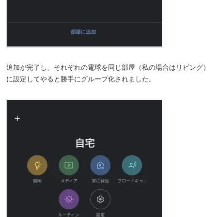
追加が完了し、それぞれの電球を同じ部屋（私の場合はリビング）
に設定してやると勝手にグループ化されました。