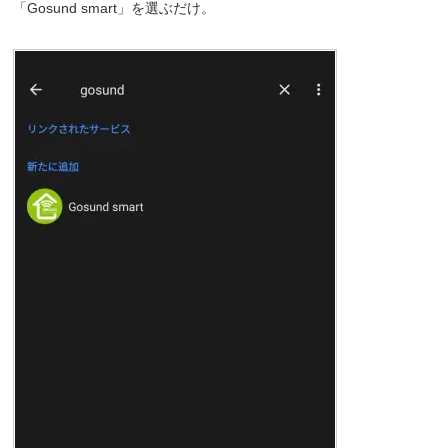
「Gosund smart」を選ぶだけ。