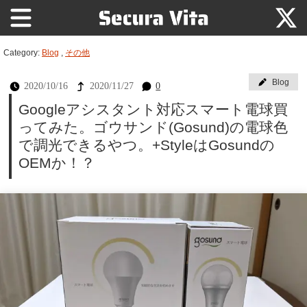
Category:
Blog
,
その他
Blog
2020/10/16
2020/11/27
0
Googleアシスタント対応スマート電球買
ってみた。ゴウサンド(Gosund)の電球色
で調光できるやつ。+StyleはGosundの
OEMか！？