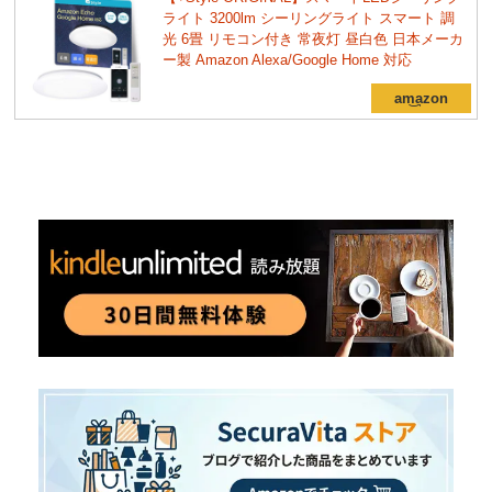
ライト 3200lm シーリングライト スマート 調
光 6畳 リモコン付き 常夜灯 昼白色 日本メーカ
ー製 Amazon Alexa/Google Home 対応