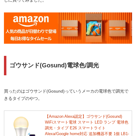
しに買ってみました。
ゴウサンド(Gosund)電球色/調光
買ったのはゴウサンド(Gosund)っていうメーカの電球色で調光で
きるタイプのやつ。
【Amazon Alexa認定】ゴウサンド(Gosund)
WiFiスマート電球 スマート LED ランプ 電球色
調光・タイプ E26 スマートライト
Alexa/Google home対応 追加機器不要 1個 LB1-