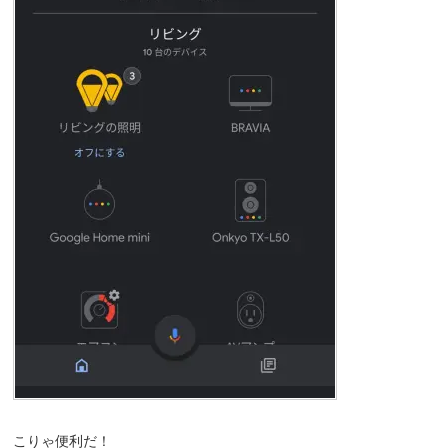
こりゃ便利だ！