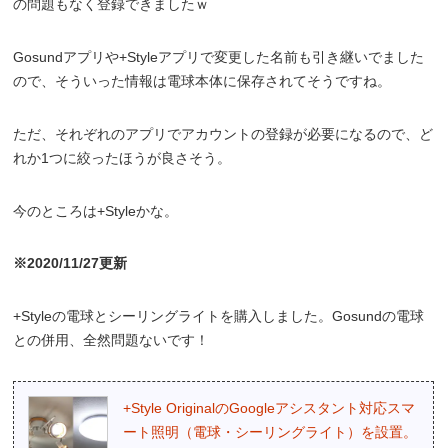
の問題もなく登録できましたｗ
Gosundアプリや+Styleアプリで変更した名前も引き継いでました
ので、そういった情報は電球本体に保存されてそうですね。
ただ、それぞれのアプリでアカウントの登録が必要になるので、ど
れか1つに絞ったほうが良さそう。
今のところは+Styleかな。
※2020/11/27更新
+Styleの電球とシーリングライトを購入しました。Gosundの電球
との併用、全然問題ないです！
+Style OriginalのGoogleアシスタント対応スマ
ート照明（電球・シーリングライト）を設置。