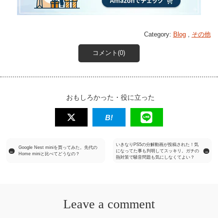
Category:
Blog
,
その他
コメント(0)
おもしろかった・役に立った
いきなりPS5の分解動画が投稿された！気
Google Nest miniを買ってみた。先代の
になってた事も判明してスッキリ。ガチの
←
→
Home miniと比べてどうなの？
熱対策で騒音問題も気にしなくてよい？
Leave a comment