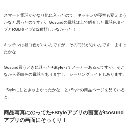
スマート電球がかなり気に入ったので、キッチンや寝室も変えよう
かなと思ったのですが、Gosundの電球は上で紹介した電球色タイ
プとRGBタイプの2種類しかなかった！
キッチンは昼白色がいいんですが、その商品がないんです…まずっ
たかな…
Gosund買うときに迷った
+Style
ってメーカーあるんですが、そこ
なから昼白色の電球もありますし、シーリングライトもあります。
+Styleにしときゃよかったかな…と+Styleの商品ページを見ている
と、、、、
商品写真にのってた+Styleアプリの画面がGosund
アプリの画面にそっくり！