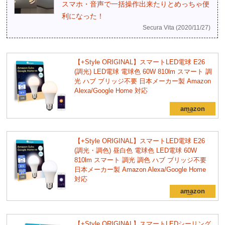
スマホ・音声で一括操作出来たりとめっちゃ便
利になった！
Secura Vita (2020/11/27)
【+Style ORIGINAL】スマートLED電球 E26
(調光) LED電球 電球色 60W 810lm スマート 調
光 ハブ ブリッジ不要 日本メーカー製 Amazon
Alexa/Google Home 対応
【+Style ORIGINAL】スマートLED電球 E26
(調光・調色) 昼白色 電球色 LED電球 60W
810lm スマート 調光 調色 ハブ ブリッジ不要
日本メーカー製 Amazon Alexa/Google Home
対応
【+Style ORIGINAL】スマートLEDシーリング