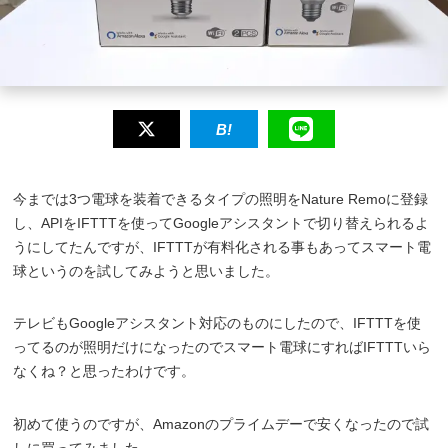
今までは3つ電球を装着できるタイプの照明をNature Remoに登録
し、APIをIFTTTを使ってGoogleアシスタントで切り替えられるよ
うにしてたんですが、IFTTTが有料化される事もあってスマート電
球というのを試してみようと思いました。
テレビもGoogleアシスタント対応のものにしたので、IFTTTを使
ってるのが照明だけになったのでスマート電球にすればIFTTTいら
なくね？と思ったわけです。
初めて使うのですが、Amazonのプライムデーで安くなったので試