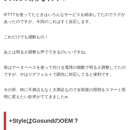
IFTTTを使ってたときはいろんなサービスを経由してたのでラグが
あったのですが、今回のこれはすぐ反応します。
これだけでも感動もの！
あとは明るさ調整も声でできるのいいですね。
前はデータベースを使って付ける電球の個数で明るさ調整してたの
ですが、やはりデフォルトで調光に対応してると便利です。
今の所、特に不満点もなく大満足なので全部屋の照明をスマート照
明に変えたい欲求がでてきましたw
+StyleはGosundのOEM？