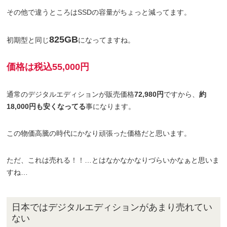
その他で違うところはSSDの容量がちょっと減ってます。
825GB
初期型と同じ
になってますね。
価格は税込55,000円
通常のデジタルエディションが販売価格
72,980円
ですから、
約
18,000円も安くなってる
事になります。
この物価高騰の時代にかなり頑張った価格だと思います。
ただ、これは売れる！！…とはなかなかなりづらいかなぁと思いま
すね…
日本ではデジタルエディションがあまり売れてい
ない