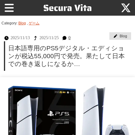
Category:
Blog
,
ゲーム
Blog
2025/11/13
2025/11/25
0
日本語専用のPS5デジタル・エディショ
ンが税込55,000円で発売。果たして日本
での巻き返しになるか…