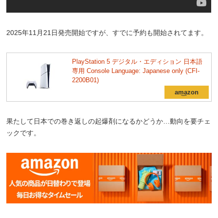
2025年11月21日発売開始ですが、すでに予約も開始されてます。
PlayStation 5 デジタル・エディション 日本語
専用 Console Language: Japanese only (CFI-
2200B01)
果たして日本での巻き返しの起爆剤になるかどうか…動向を要チェ
ックです。