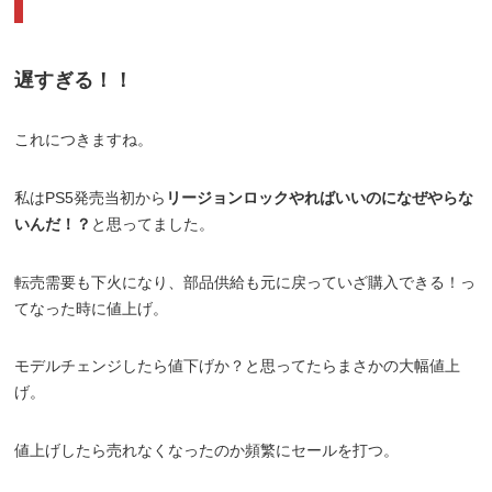
遅すぎる！！
これにつきますね。
私はPS5発売当初から
リージョンロックやればいいのになぜやらな
いんだ！？
と思ってました。
転売需要も下火になり、部品供給も元に戻っていざ購入できる！っ
てなった時に値上げ。
モデルチェンジしたら値下げか？と思ってたらまさかの大幅値上
げ。
値上げしたら売れなくなったのか頻繁にセールを打つ。