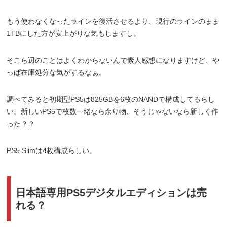
もう使わなくなったラインを復活させるより、現行のラインのまま
1TBにした方が安上がりな気もしますし。
そこら辺のことはよくわからないんで素人感想になりますけど、や
っぱ在庫処分な気がするなぁ。
調べてみると初期型PS5は825GBを6枚のNANDで構成してるらし
い。新しいPS5で枚数一緒なら余り物、そうじゃないなら新しく作
った？？
PS5 Slimは4枚構成らしい。
日本語専用PS5デジタルエディションは売
れる？