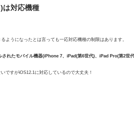
6th)は対応機種
できるようになったとは言っても一応対応機種の制限はあります。
されたモバイル機器(iPhone 7、iPad(第6世代)、iPad Pro(第2
ではないですがiOS12.1に対応しているので大丈夫！