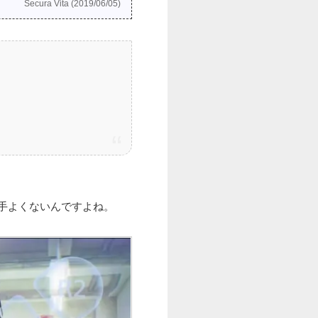
Secura Vita (2019/06/05)
手よくないんですよね。