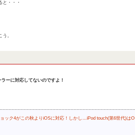
ると・・・
こう。
ーラーに対応してないのですよ！
ック4がこの秋よりiOSに対応！しかし…iPod touch(第6世代)