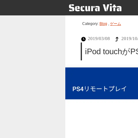
Category:
Blog
,
ゲーム
2019/03/08
2019/10
iPod tou