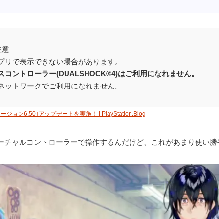
注意
プリで表示できない場合があります。
コントローラー(DUALSHOCK®4)はご利用になれません。
ネットワークでご利用になれません。
ン6.50｣アップデートを実施！ | PlayStation.Blog
ーチャルコントローラーで操作するんだけど、これがあまり使い勝