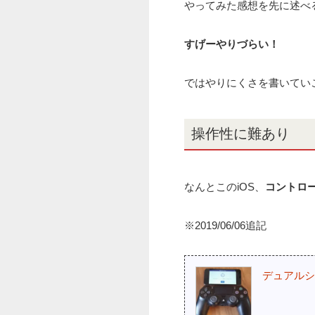
やってみた感想を先に述べ
すげーやりづらい！
ではやりにくさを書いてい
操作性に難あり
なんとこのiOS、
コントロ
※2019/06/06追記
デュアルショ