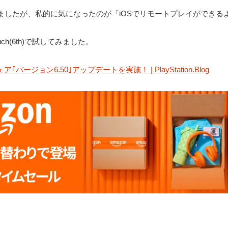
ましたが、私的に気になったのが「iOSでリモートプレイができる
uch(6th)で試してみました。
バージョン6.50｣アップデートを実施！ | PlayStation.Blog