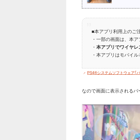
■本アプリ利用上のご
・一部の画面は、本ア
・
本アプリでワイヤレス
・本アプリはモバイル
PS4®システムソフトウェア｢バージョ
なので画面に表示されるバ