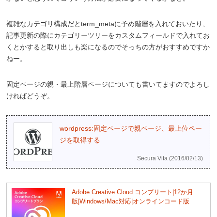
複雑なカテゴリ構成だとterm_metaに予め階層を入れておいたり、
記事更新の際にカテゴリーツリーをカスタムフィールドで入れてお
くとかすると取り出しも楽になるのでそっちの方がおすすめですか
ねー。
固定ページの親・最上階層ページについても書いてますのでよろし
ければどうぞ。
wordpress:固定ページで親ページ、最上位ペー
ジを取得する
Secura Vita (2016/02/13)
Adobe Creative Cloud コンプリート|12か月
版|Windows/Mac対応|オンラインコード版