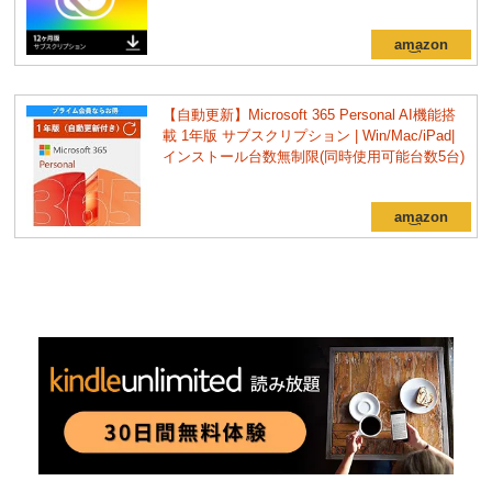
【自動更新】Microsoft 365 Personal AI機能搭
載 1年版 サブスクリプション | Win/Mac/iPad|
インストール台数無制限(同時使用可能台数5台)