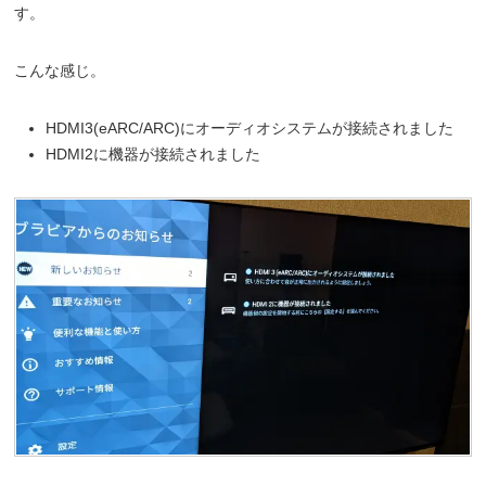
す。
こんな感じ。
HDMI3(eARC/ARC)にオーディオシステムが接続されました
HDMI2に機器が接続されました