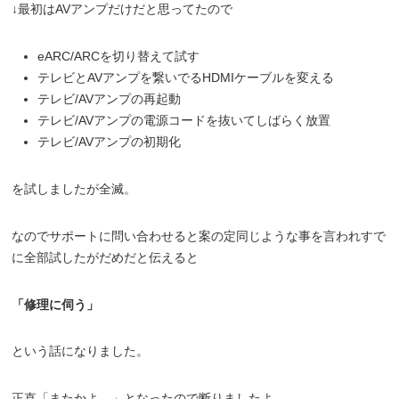
↓最初はAVアンプだけだと思ってたので
eARC/ARCを切り替えて試す
テレビとAVアンプを繋いでるHDMIケーブルを変える
テレビ/AVアンプの再起動
テレビ/AVアンプの電源コードを抜いてしばらく放置
テレビ/AVアンプの初期化
を試しましたが全滅。
なのでサポートに問い合わせると案の定同じような事を言われすで
に全部試したがだめだと伝えると
「修理に伺う」
という話になりました。
正直「またかよ…」となったので断りましたよ。