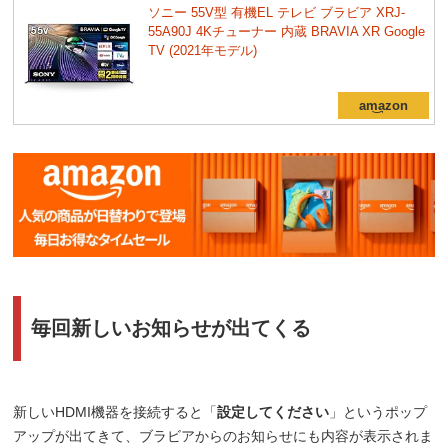
ソニー 55V型 有機EL テレビ ブラビア XRJ-
55A90J 4Kチューナー 内蔵 BRAVIA XR Google
TV (2021年モデル)
毎回新しいお知らせが出てくる
新しいHDMI機器を接続すると「
設定してください
」というポップ
アップが出てきて、ブラビアからのお知らせにも内容が表示されま