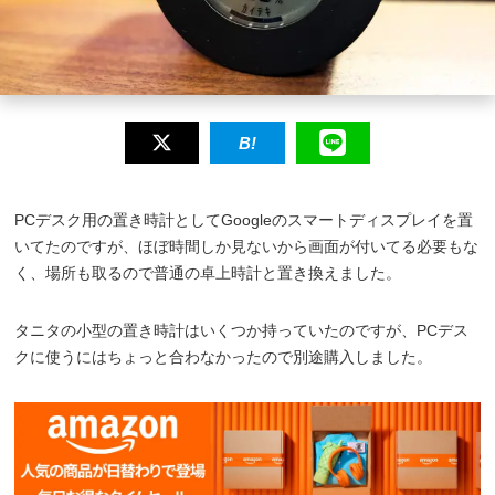
PCデスク用の置き時計としてGoogleのスマートディスプレイを置
いてたのですが、ほぼ時間しか見ないから画面が付いてる必要もな
く、場所も取るので普通の卓上時計と置き換えました。
タニタの小型の置き時計はいくつか持っていたのですが、PCデス
クに使うにはちょっと合わなかったので別途購入しました。