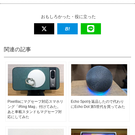
おもしろかった・役に立った
関連の記事
Pixel8aにマグセーフ対応スマホリ
Echo Spotを返品したので代わり
ング「iRing Mag」付けてみた。
にEcho Dot 第5世代を買ってみた
あと車載スタンドもマグセーフ対
応にしてみた