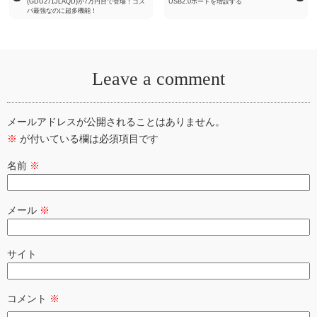
(GDU271JLAQD)が7万円台で登場！コス
USB2.0ポートを増設する
パ最強なのに超多機能！
Leave a comment
メールアドレスが公開されることはありません。
※
が付いている欄は必須項目です
名前
※
メール
※
サイト
コメント
※