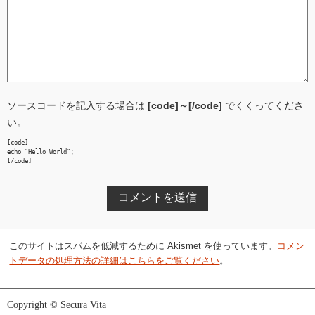
ソースコードを記入する場合は
[code]～[/code]
でくくってくださ
い。
[code]

echo "Hello World";

[/code]
このサイトはスパムを低減するために Akismet を使っています。
コメン
トデータの処理方法の詳細はこちらをご覧ください
。
Copyright © Secura Vita