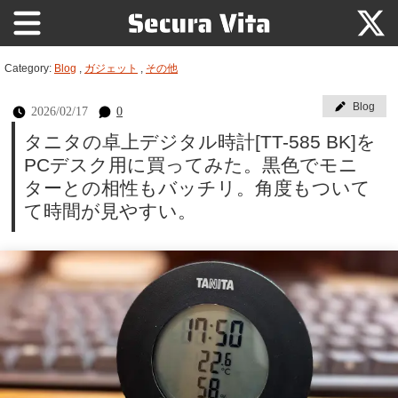
Category:
Blog
,
ガジェット
,
その他
Blog
2026/02/17
0
タニタの卓上デジタル時計[TT-585 BK]を
PCデスク用に買ってみた。黒色でモニ
ターとの相性もバッチリ。角度もついて
て時間が見やすい。