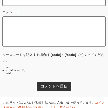
コメント
※
ソースコードを記入する場合は
[code]～[/code]
でくくってくださ
い。
[code]

echo "Hello World";

[/code]
このサイトはスパムを低減するために Akismet を使っています。
コメン
トデータの処理方法の詳細はこちらをご覧ください
。