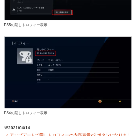
PS5の隠しトロフィー表示
PS4の隠しトロフィー表示
※2021/04/14
アップデートで隠しトロフィーの内容表示が1ボタンになりまし