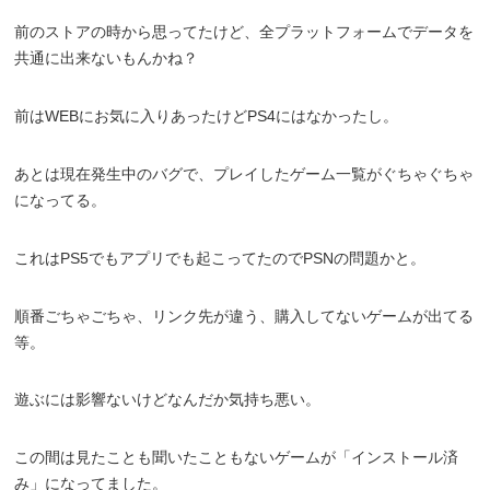
前のストアの時から思ってたけど、全プラットフォームでデータを
共通に出来ないもんかね？
前はWEBにお気に入りあったけどPS4にはなかったし。
あとは現在発生中のバグで、プレイしたゲーム一覧がぐちゃぐちゃ
になってる。
これはPS5でもアプリでも起こってたのでPSNの問題かと。
順番ごちゃごちゃ、リンク先が違う、購入してないゲームが出てる
等。
遊ぶには影響ないけどなんだか気持ち悪い。
この間は見たことも聞いたこともないゲームが「インストール済
み」になってました。