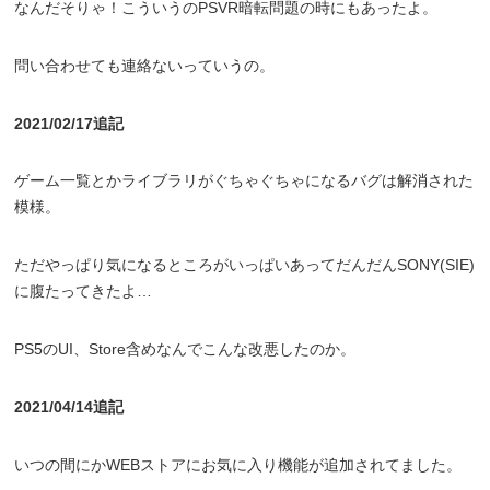
なんだそりゃ！こういうのPSVR暗転問題の時にもあったよ。
問い合わせても連絡ないっていうの。
2021/02/17追記
ゲーム一覧とかライブラリがぐちゃぐちゃになるバグは解消された
模様。
ただやっぱり気になるところがいっぱいあってだんだんSONY(SIE)
に腹たってきたよ…
PS5のUI、Store含めなんでこんな改悪したのか。
2021/04/14追記
いつの間にかWEBストアにお気に入り機能が追加されてました。