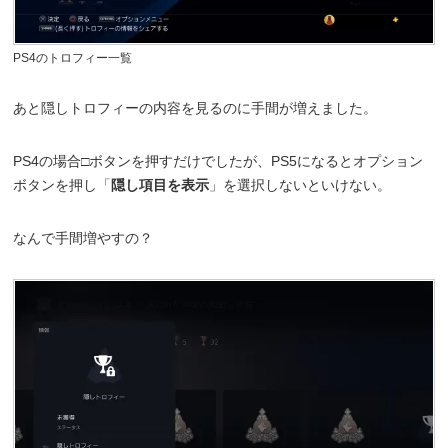
PS4のトロフィー一覧
あと隠しトロフィーの内容を見るのに手間が増えました。
PS4の場合□ボタンを押すだけでしたが、PS5になるとオプション
ボタンを押し「
隠し項目を表示
」を選択しないといけない。
なんで手間増やすの？