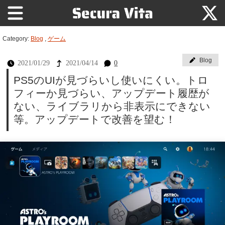
Category:
Blog
,
ゲーム
Blog
2021/01/29
2021/04/14
0
PS5のUIが見づらいし使いにくい。トロ
フィーか見づらい、アップデート履歴が
ない、ライブラリから非表示にできない
等。アップデートで改善を望む！