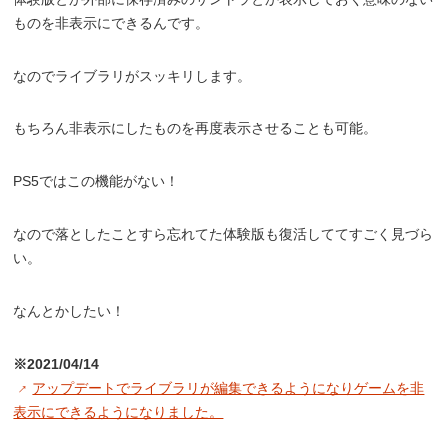
ものを非表示にできるんです。
なのでライブラリがスッキリします。
もちろん非表示にしたものを再度表示させることも可能。
PS5ではこの機能がない！
なので落としたことすら忘れてた体験版も復活しててすごく見づら
い。
なんとかしたい！
※2021/04/14
アップデートでライブラリが編集できるようになりゲームを非
表示にできるようになりました。