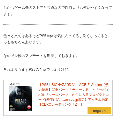
しかもゲーム機のストアと共通なので以前よりも使いやすくなって
ます。
色々と文句はあるけどPS5自体は気に入ってるし良くなってるとこ
ろももちろんあります。
なので今後のアプデートを期待しておきます。
それよりもまずPS5の普及でしょうけど…
【PS5】BIOHAZARD VILLAGE Z Version【予
約特典】武器パーツ「ラクーン君」と「サバイ
バルリソースパック」が手に入るプロダクトコ
ード(無償)【Amazon.co.jp限定】アイテム未定
【CEROレーティング「Z」】