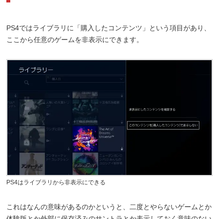
PS4ではライブラリに「購入したコンテンツ」という項目があり、
ここから任意のゲームを非表示にできます。
PS4はライブラリから非表示にできる
これはなんの意味があるのかというと、二度とやらないゲームとか
体験版とか外部に保存済みのサントラとか表示しておく意味のない