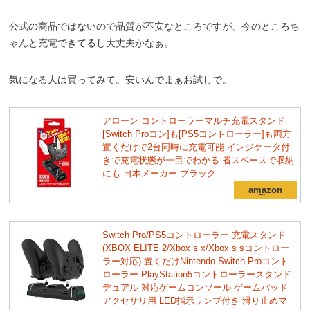
公式の商品ではないので品質が不安なところですが、今のところち
ゃんと充電できてるし大丈夫かなぁ。
気になる人は買ってみて。安いんでまぁお試しで。
アローン コントローラーマルチ充電スタンド
[Switch Proコン]も[PS5コントローラー]も両方
置くだけで2台同時に充電可能 インジケータ付
きで充電状態が一目でわかる 省スペースで収納
にも 日本メーカー ブラック
Switch Pro/PS5コントローラー 充電スタンド
(XBOX ELITE 2/Xbox s x/Xbox s sコントロー
ラー対応) 置くだけNintendo Switch Proコント
ローラー PlayStation5コントローラースタンド
デュアル 対応ゲームコンソール ゲームパッド
アクセサリ用 LED指示ランプ付き 滑り止めマ