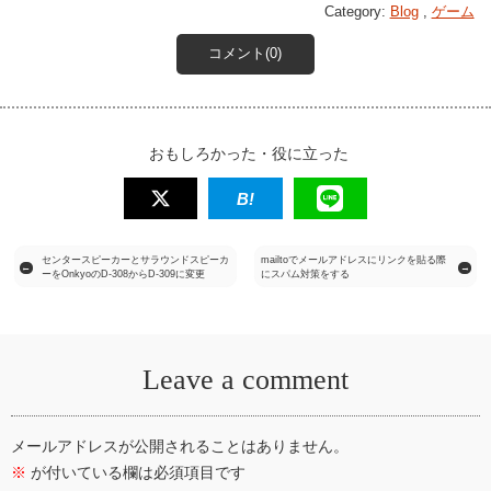
Category:
Blog
,
ゲーム
コメント(0)
おもしろかった・役に立った
センタースピーカーとサラウンドスピーカ
mailtoでメールアドレスにリンクを貼る際
←
→
ーをOnkyoのD-308からD-309に変更
にスパム対策をする
Leave a comment
メールアドレスが公開されることはありません。
※
が付いている欄は必須項目です