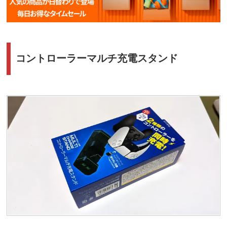
コントローラーマルチ充電スタンド