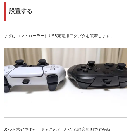
設置する
まずはコントローラーにUSB充電用アダプタを装着します。
多少不格好ですが、まぁこれくらいなら許容範囲ですかね。