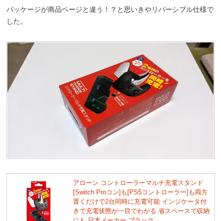
パッケージが商品ページと違う！？と思いきやリバーシブル仕様で
した。
アローン コントローラーマルチ充電スタンド
[Switch Proコン]も[PS5コントローラー]も両方
置くだけで2台同時に充電可能 インジケータ付
きで充電状態が一目でわかる 省スペースで収納
にも 日本メーカー ブラック