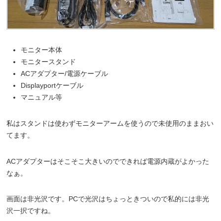
モニター本体
モニタースタンド
ACアダプター/電源ケーブル
Displayportケーブル
マニュアル等
私はスタンドは使わずモニターアームを使うので未使用のままおい
てます。
ACアダプターはそこそこ大きいのでできれば電源内蔵がよかった
なぁ。
画面は非光沢です。PCで光沢はちょっときついので私的には非光
沢一択ですね。