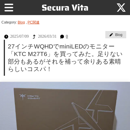
Category:
Blog
,
PC関連
Blog
2025/07/09
2026/03/31
0
27インチWQHDでminiLEDのモニター
「KTC M27T6」を買ってみた。足りない
部分もあるがそれを補って余りある素晴
らしいコスパ！