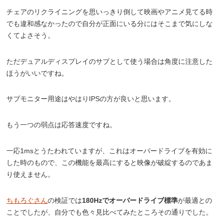
チェアのリクライニングを思いっきり倒して映画やアニメ見てる時
でも違和感なかったので自分が正面にいる分にはそこまで気にしな
くてよさそう。
ただデュアルディスプレイのサブとして使う場合は角度に注意した
ほうがいいですね。
サブモニター用途はやはりIPSの方が良いと思います。
もう一つの弱点は応答速度ですね。
一応1msとうたわれていますが、これはオーバードライブを有効に
した時のもので、この機能を最高にすると映像が破綻するのであま
り使えません。
ちもろぐさん
の検証では
180Hzでオーバードライブ標準
が最適との
ことでしたが、自分でも色々見比べてみたところその通りでした。