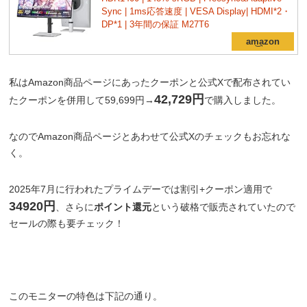
Sync | 1ms応答速度 | VESA Display| HDMI*2・
DP*1 | 3年間の保証 M27T6
私はAmazon商品ページにあったクーポンと公式Xで配布されてい
42,729円
たクーポンを併用して59,699円→
で購入しました。
なのでAmazon商品ページとあわせて公式Xのチェックもお忘れな
く。
2025年7月に行われたプライムデーでは割引+クーポン適用で
34920円
、さらに
ポイント還元
という破格で販売されていたので
セールの際も要チェック！
このモニターの特色は下記の通り。