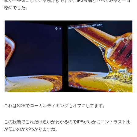
私が一番気にしている黒浮きですが、IPS液晶と並べてみると一目
瞭然でした。
これはSDRでローカルディミングもオフにしてます。
この状態でこれだけ違いがわかるのでIPSがいかにコントラスト比
が低いのかがわかりますね。