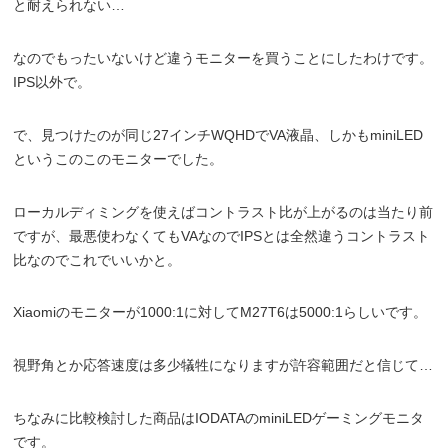
と耐えられない…
なのでもったいないけど違うモニターを買うことにしたわけです。
IPS以外で。
で、見つけたのが同じ27インチWQHDでVA液晶、しかもminiLED
というこのこのモニターでした。
ローカルディミングを使えばコントラスト比が上がるのは当たり前
ですが、最悪使わなくてもVAなのでIPSとは全然違うコントラスト
比なのでこれでいいかと。
Xiaomiのモニターが1000:1に対してM27T6は5000:1らしいです。
視野角とか応答速度は多少犠牲になりますが許容範囲だと信じて…
ちなみに比較検討した商品はIODATAのminiLEDゲーミングモニタ
です。