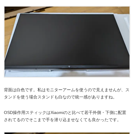
背面は白色です。私はモニターアームを使うので見えませんが、ス
タンドを使う場合スタンドも白なので統一感がありますね。
OSD操作用スティックはXiaomiのと比べて若干外側・下側に配置
されてるのでそこまで手を潜り込ませなくても良かったです。