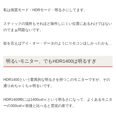
私は画質モード・HDRモード・明るさにしてます。
スティックの場所もそれほど操作しにくい位置にあるわけではない
のでまぁ問題ないです。
欲を言えばアイ・オー・データのようにリモコンほしかったかも…
明るいモニター、でもHDR1400は明るすぎ
HDR1400という驚異的な明るさを持つこのモニターですが、その
通りめちゃくちゃ明るいです。
HDR1400時には1400cd/㎡という明るさになって、よくあるモニタ
ーの300cd/㎡前後と比べると雲泥の差です。