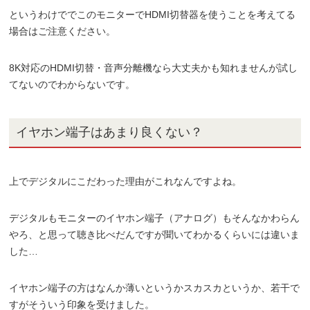
というわけででこのモニターでHDMI切替器を使うことを考えてる
場合はご注意ください。
8K対応のHDMI切替・音声分離機なら大丈夫かも知れませんが試し
てないのでわからないです。
イヤホン端子はあまり良くない？
上でデジタルにこだわった理由がこれなんですよね。
デジタルもモニターのイヤホン端子（アナログ）もそんなかわらん
やろ、と思って聴き比べだんですが聞いてわかるくらいには違いま
した…
イヤホン端子の方はなんか薄いというかスカスカというか、若干で
すがそういう印象を受けました。