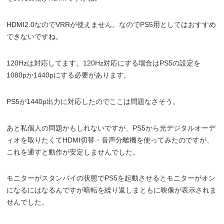
HDMI2.0なのでVRRが使えません。なのでPS5用としてはおすすめ
できないですね。
120Hzは対応してます。120Hz対応にする場合はPS5の設定を
1080pか1440pにする必要があります。
PS5が1440p出力に対応したのでここは問題なさそう。
あと私個人の問題かもしれないですが、PS5から光デジタルオーデ
ィオを取りたくてHDMI切替・音声分離機を使ってみたのですが、
これを通すと動作が安定しませんでした。
モニターがスタンバイの状態でPS5を起動させるとモニターがオン
になるにはなるんですが暗転を繰り返しまともに映像が表示されま
せんでした。