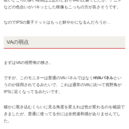
暗いところの多い映画は上記のとおりVAの圧勝でしたが、アニメ
などの色合いがパキッとした映像もこっちの方が良さそうです。
なのでIPSの量子ドットはもっと鮮やかになるんだろうか…
VAの弱点
まずはVAの視野角の狭さ。
ですが、このモニターは普通のVAパネルではなく
HVAパネル
とい
うのが採用されてるみたいで、これは通常のVAに比べて視野角が
IPSに近くなってるみたいです。
確かに覗き込むくらいに見る角度を変えれば色が変わるのを確認で
きましたが、普通に使ってる分には全然違和感がありませんでし
た。