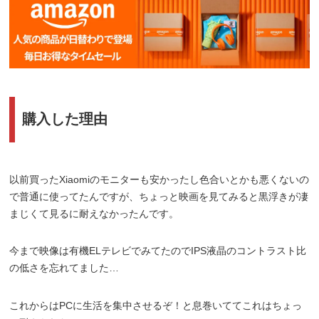
購入した理由
以前買ったXiaomiのモニターも安かったし色合いとかも悪くないの
で普通に使ってたんですが、ちょっと映画を見てみると黒浮きが凄
まじくて見るに耐えなかったんです。
今まで映像は有機ELテレビでみてたのでIPS液晶のコントラスト比
の低さを忘れてました…
これからはPCに生活を集中させるぞ！と息巻いててこれはちょっ