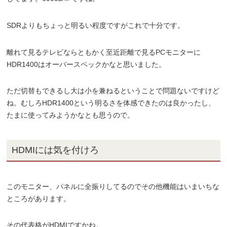
SDRよりもちょっと明るい程度ですがこれで十分です。
離れて見るテレビならともかく至近距離で見るPCモニターに
HDR1400はオーバースペックかなと思いました。
ただ切替もできるし大は小を兼ねるということで問題ないですけど
ね。むしろHDR1400という明るさを体感できたのは良かったし、
たまに使ってみようかなとも思うので。
HDMIには気を付けろ
このモニター、パネルに全振りしてるのでその他機能はいまいちな
ところがあります。
その代表格がHDMIですかね。