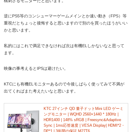
構刺さるモニターだと思います。
逆にPS5等のコンシューマーゲームメインとか速い動き（FPS）等
重視だとちょっと後悔すると思いますので別のを買ったほうがいい
かと思います。
私的にはこれで満足できなければ次は有機ELしかないなと思って
ます。
映像の事考えるとIPSは避けたい。
KTCにも有機ELモニターあるので今後しばらく使ってみて不満が
出てくればまた考えたいなと思います。
KTC 27インチ QD 量子ドットMini LED ゲーミ
ングモニター | WQHD 2560×1440 * 180Hz |
HDR1400 | 148% sRGB | Freesync&Adaptive
Sync | 1ms応答速度 | VESA Display| HDMI*2・
DP*1 | 3年間の保証 M27T6