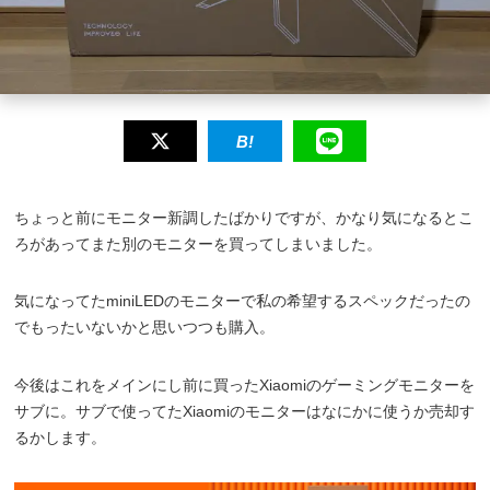
ちょっと前にモニター新調したばかりですが、かなり気になるとこ
ろがあってまた別のモニターを買ってしまいました。
気になってたminiLEDのモニターで私の希望するスペックだったの
でもったいないかと思いつつも購入。
今後はこれをメインにし前に買ったXiaomiのゲーミングモニターを
サブに。サブで使ってたXiaomiのモニターはなにかに使うか売却す
るかします。