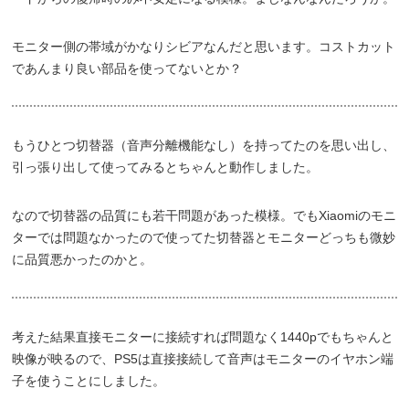
モニター側の帯域がかなりシビアなんだと思います。コストカット
であんまり良い部品を使ってないとか？
もうひとつ切替器（音声分離機能なし）を持ってたのを思い出し、
引っ張り出して使ってみるとちゃんと動作しました。
なので切替器の品質にも若干問題があった模様。でもXiaomiのモニ
ターでは問題なかったので使ってた切替器とモニターどっちも微妙
に品質悪かったのかと。
考えた結果直接モニターに接続すれば問題なく1440pでもちゃんと
映像が映るので、PS5は直接接続して音声はモニターのイヤホン端
子を使うことにしました。