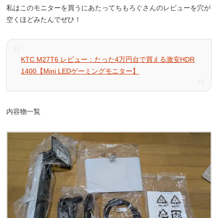
私はこのモニターを買うにあたってちもろぐさんのレビューを穴が
空くほどみたんでぜひ！
KTC M27T6 レビュー：たった4万円台で買える激安HDR
1400【Mini LEDゲーミングモニター】
内容物一覧